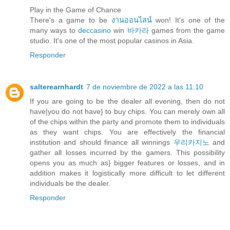
Play in the Game of Chance
There's a game to be
งานออนไลน์
won! It's one of the
many ways to
deccasino
win
바카라
games from the game
studio. It's one of the most popular casinos in Asia.
Responder
salterearnhardt
7 de noviembre de 2022 a las 11:10
If you are going to be the dealer all evening, then do not
have|you do not have} to buy chips. You can merely own all
of the chips within the party and promote them to individuals
as they want chips. You are effectively the financial
institution and should finance all winnings
우리카지노
and
gather all losses incurred by the gamers. This possibility
opens you as much as} bigger features or losses, and in
addition makes it logistically more difficult to let different
individuals be the dealer.
Responder