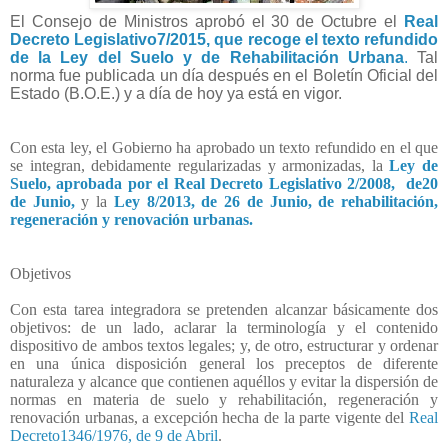
El Consejo de Ministros aprobó el 30 de Octubre el
Real
Decreto Legislativo7/2015, que recoge el texto refundido
de la Ley del Suelo y de Rehabilitación Urbana
.
Tal
norma fue publicada un día después en el Boletín Oficial del
Estado (B.O.E.) y a día de hoy ya está en vigor.
Con esta ley, el Gobierno ha aprobado
un texto refundido en el que
se integran, debidamente regularizadas y armonizadas, la
Ley de
Suelo, aprobada por el Real Decreto Legislativo 2/2008, de20
de Junio,
y la
Ley 8/2013, de 26 de Junio, de rehabilitación,
regeneración y renovación urbanas.
Objetivos
Con esta tarea integradora se pretenden alcanzar básicamente dos
objetivos: de un lado, aclarar la terminología y el contenido
dispositivo de ambos textos legales; y, de otro, estructurar y ordenar
en una única disposición general los preceptos de diferente
naturaleza y alcance que contienen aquéllos y evitar la dispersión de
normas en materia de suelo y rehabilitación, regeneración y
renovación urbanas, a excepción hecha de la parte vigente del
Real
Decreto1346/1976, de 9 de Abril
.