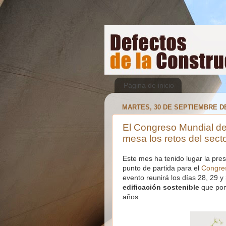
Página de inicio
MARTES, 30 DE SEPTIEMBRE DE
El Congreso Mundial de 
mesa los retos del sect
Este mes ha tenido lugar la pre
punto de partida para el
Congres
evento reunirá los días 28, 29 
edificación sostenible
que pond
años.