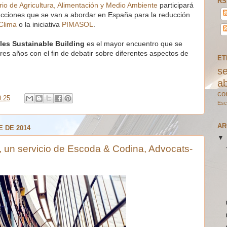
RS
rio de Agricultura, Alimentación y Medio Ambiente
participará
acciones que se van a abordar en España para la reducción
Clima
o la iniciativa
PIMASOL
.
es Sustainable Building
es el mayor encuentro que se
res años con el fin de debatir sobre diferentes aspectos de
ET
s
a
co
0:25
Esc
AR
 DE 2014
”, un servicio de Escoda & Codina, Advocats-