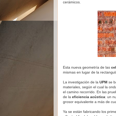
cerámicos.
Esta nueva geometría de las
ce
mismas en lugar de la rectangula
La investigación de la
UPM
se ba
materiales, según el cual la o
el camino recorrido. En las pru
de la
eficiencia acústica
: un n
grosor equivalente a más de cuat
Ya se están fabricando los prim