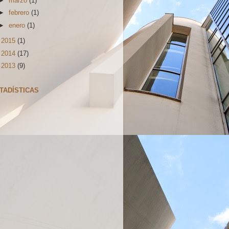
►
marzo
(1)
►
febrero
(1)
►
enero
(1)
►
2015
(1)
►
2014
(17)
►
2013
(9)
TADÍSTICAS