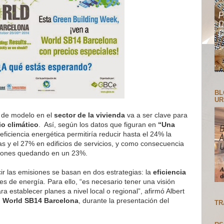
BL
UR
o de modelo en el
sector de la vivienda
va a ser clave para
o climático
. Así, según los datos que figuran en
“Una
 eficiencia energética permitiría reducir hasta el 24% la
 y el 27% en edificios de servicios, y como consecuencia
siones quedando en un 23%.
ir las emisiones se basan en dos estrategias: la
eficiencia
es de energía. Para ello, “es necesario tener una visión
ra establecer planes a nivel local o regional”, afirmó Albert
 World SB14 Barcelona
, durante la presentación del
TR