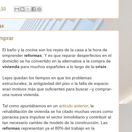
1:53
14
mprar
El baño y la cocina son los reyes de la casa a la hora de
emprender
reformas
. Y es que reparar desperfectos en el
domicilio se ha convertido en la alternativa a la compra de
vivienda
para muchos españoles a lo largo de la
crisis
.
Lejos quedan los tiempos en que los problemas
estructurales, la antigüedad del piso o la falta de espacio
eran motivos más que suficientes para buscar –y comprar-
una nueva vivienda.
Tal como apuntábamos en un
artículo anterior
, la
rehabilitación de vivienda se ha citado muchas veces como
panacea para impulsar el sector inmobiliario y contribuir al
tan necesario cambio de modelo de la construcción. Las
reformas
representan ya el 80% del trabajo en la