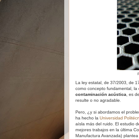
La ley estatal, de 37/2003, de
como concepto fundamental, la de
contaminación acústica
, es d
resulte o no agradable.
Pero, ¿y si abordamos el probl
ha hecho la
Universidad Politéc
aísla más del ruido. El estudio
mejores trabajos en la última Co
Manufactura Avanzada) plantea