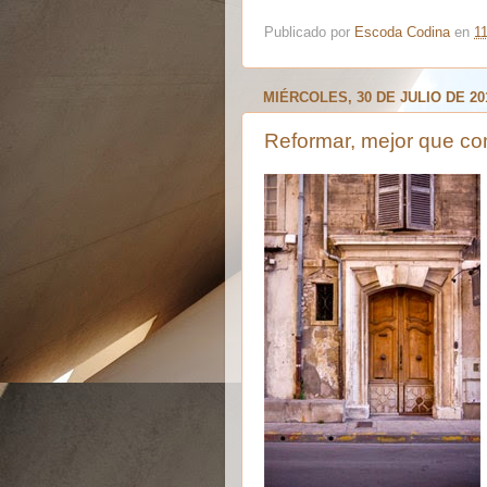
Publicado por
Escoda Codina
en
1
MIÉRCOLES, 30 DE JULIO DE 20
Reformar, mejor que co