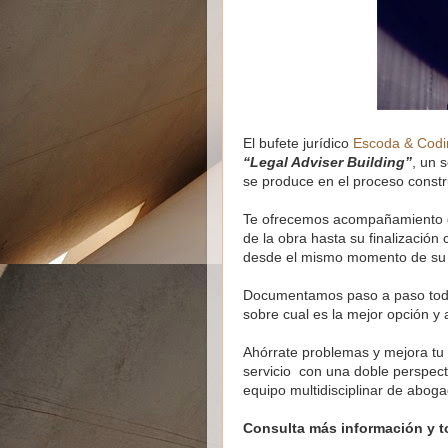
El bufete jurídico
Escoda & Codi
“Legal Adviser Building”
, un 
se produce en el proceso constr
Te ofrecemos acompañamiento 
de la obra hasta su finalizació
desde el mismo momento de su p
Documentamos paso a paso todas
sobre cual es la mejor opción y
Ahórrate problemas y mejora tu
servicio con una doble perspecti
equipo multidisciplinar de abog
Consulta más información y t