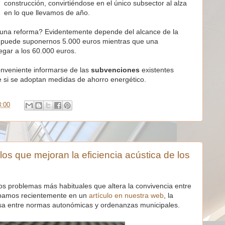
construcción, convirtiéndose en el único subsector al alza
en lo que llevamos de año.
una reforma? Evidentemente depende del alcance de la
a puede suponernos 5.000 euros mientras que una
gar a los 60.000 euros.
onveniente informarse de las
subvenciones
existentes
e si se adoptan medidas de ahorro energético.
8:00
los que mejoran la eficiencia acústica de los
os problemas más habituales que altera la convivencia entre
bamos recientemente en un
artículo en nuestra web
, la
ersa entre normas autonómicas y ordenanzas municipales.