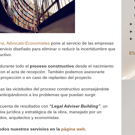
na, Advocats-Economistes
pone al servicio de las empresas
servicio diseñado para eliminar o reducir la incertidumbre que
ES
uctivo.
durante todo el
proceso constructivo
desde el nacimiento
n con el acta de recepción. También podemos asesorarte
royección o en caso de replanteo del proyecto.
 las vicisitudes del proceso constructivo aconsejándote
 anticipándonos a los problemas que puedan surgir.
 cuenta de resultados con
“Legal Adviser Building”
, un
va jurídica y estratégica de la obra, manejado por un
ados, arquitectos y economistas.
odos nuestros servicios en la
página web
.